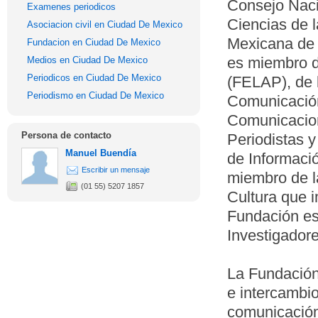
Consejo Naci
Examenes periodicos
Ciencias de 
Asociacion civil en Ciudad De Mexico
Mexicana de 
Fundacion en Ciudad De Mexico
es miembro d
Medios en Ciudad De Mexico
Periodicos en Ciudad De Mexico
(FELAP), de 
Periodismo en Ciudad De Mexico
Comunicación 
Comunicacion
Persona de contacto
Periodistas 
Manuel Buendía
de Informaci
Escribir un mensaje
miembro de l
(01 55) 5207 1857
Cultura que 
Fundación es
Investigador
La Fundación
e intercambi
comunicación